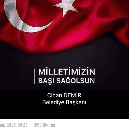
muz 2025, 06:25
1050
Okuma