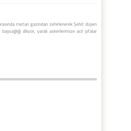
ırasında metan gazından zehirlenerek Şehit düşen
şsağlığı diliyor, yaralı askerlerimize acil şifalar