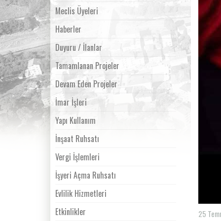
Meclis Üyeleri
Haberler
Duyuru / İlanlar
Tamamlanan Projeler
Devam Eden Projeler
İmar İşleri
Yapı Kullanım
İnşaat Ruhsatı
Vergi İşlemleri
İşyeri Açma Ruhsatı
Evlilik Hizmetleri
Etkinlikler
25 Tem