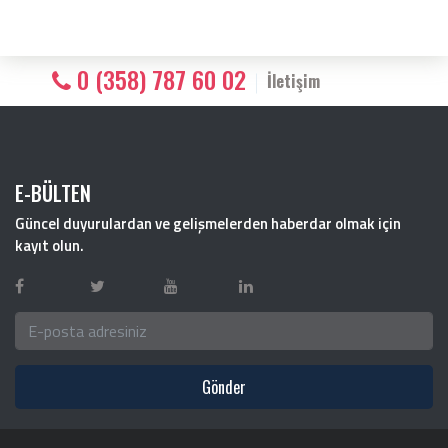
0 (358) 787 60 02
İletişim
E-BÜLTEN
Güncel duyurulardan ve gelişmelerden haberdar olmak için
kayıt olun.
Gönder