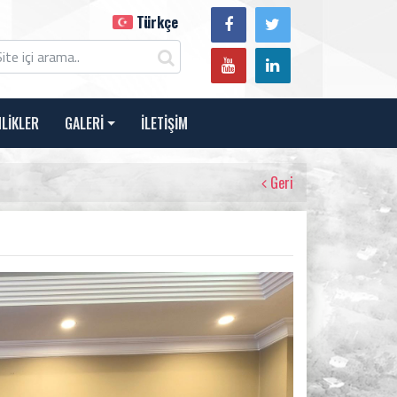
Türkçe
NLİKLER
GALERİ
İLETİŞİM
Geri