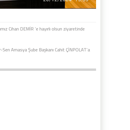
z Cihan DEMİR ‘e hayırlı olsun ziyaretinde
r-Sen Amasya Şube Başkanı Cahit ÇİNPOLAT‘a