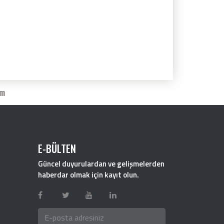
im
E-BÜLTEN
Güncel duyurulardan ve gelişmelerden
haberdar olmak için kayıt olun.