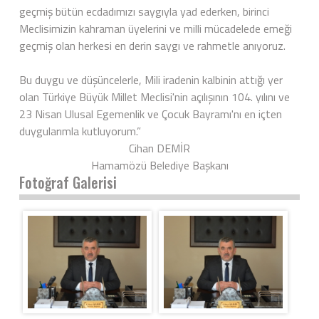
geçmiş bütün ecdadımızı saygıyla yad ederken, birinci
Meclisimizin kahraman üyelerini ve milli mücadelede emeği
geçmiş olan herkesi en derin saygı ve rahmetle anıyoruz.
Bu duygu ve düşüncelerle, Mili iradenin kalbinin attığı yer
olan Türkiye Büyük Millet Meclisi'nin açılışının 104. yılını ve
23 Nisan Ulusal Egemenlik ve Çocuk Bayramı'nı en içten
duygularımla kutluyorum.”
Cihan DEMİR
Hamamözü Belediye Başkanı
Fotoğraf Galerisi