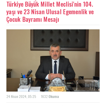
Türkiye Büyük Millet Meclisi'nin 104.
yaşı ve 23 Nisan Ulusal Egemenlik ve
Çocuk Bayramı Mesajı
24 Nisan 2024, 05:25
1632
Okuma