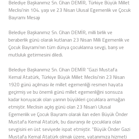
Belediye Başkanımız Sn. Cihan DEMİR, Türkiye Büyük Millet
Meclisi'nin 104. yaşı ve 23 Nisan Ulusal Egemenlik ve Çocuk
Bayramı Mesajı
Belediye Başkanımız Sn. Cihan DEMİR, milli birlik ve
beraberlik günü olarak kutlanan 23 Nisan Milli Egemenlik ve
Çocuk Bayramı'nın tüm dünya çocuklarına sevgi, barış ve
mutluluk getirmesini diledi.
Belediye Başkanımız Sn. Cihan DEMİR “Gazi Mustafa
Kemal Atatürk, Türkiye Büyük Millet Meclisi'nin 23 Nisan
1920 günü açılması ile millet egemenliği resmen hayata
geçirmiş ve bu önemli günü millet egemenliğini sonsuza
kadar koruyacak olan yarının büyükleri çocuklara armağan
etmiştir. Meclisin açılış günü olan 23 Nisan'ı Ulusal
Egemenlik ve Çocuk Bayramı olarak ilan eden Büyük Önder
Mustafa Kemal Atatürk, bu davranışı ile çocuklara olan
sevgisini en üst seviyede ispat etmiştir. “Büyük Önder Gazi
Mustafa Kemal Atatürk olmak üzere, vatanımıza hizmeti