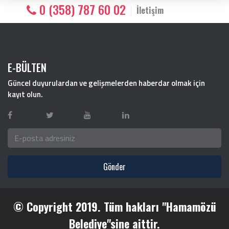
0 (358) 787 60 02
İletişim
E-BÜLTEN
Güncel duyurulardan ve gelişmelerden haberdar olmak için
kayıt olun.
Gönder
© Copyright 2019. Tüm hakları "Hamamözü
Belediye"sine aittir.