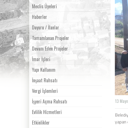
Meclis Üyeleri
Haberler
Duyuru / İlanlar
Tamamlanan Projeler
Devam Eden Projeler
İmar İşleri
Yapı Kullanım
İnşaat Ruhsatı
Vergi İşlemleri
13 Mayı
İşyeri Açma Ruhsatı
Evlilik Hizmetleri
Beledi
yapan e
Etkinlikler