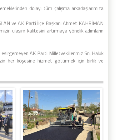
, emeklerinden dolayı tüm çalışma arkadaşlarımıza
RSLAN ve AK Parti İlçe Başkanı Ahmet KAHRİMAN
imizin ulaşım kalitesini artırmaya yönelik adımların
 esirgemeyen AK Parti Milletvekillerimiz Sn. Haluk
zin her köşesine hizmet götürmek için birlik ve