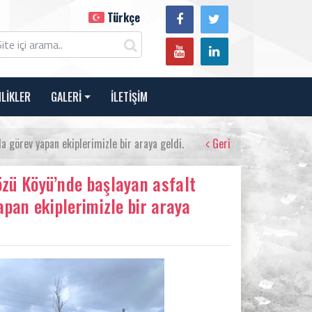
Türkçe
NLİKLER
GALERİ
İLETİŞİM
 görev yapan ekiplerimizle bir araya geldi.
Geri
zü Köyü’nde başlayan asfalt
apan ekiplerimizle bir araya