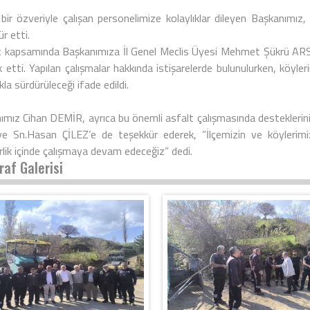
bir özveriyle çalışan personelimize kolaylıklar dileyen Başkanımız
r etti.
t kapsamında Başkanımıza İl Genel Meclis Üyesi Mehmet Şükrü A
k etti. Yapılan çalışmalar hakkında istişarelerde bulunulurken, köyler
lıkla sürdürüleceği ifade edildi.
ımız Cihan DEMİR, ayrıca bu önemli asfalt çalışmasında desteklerini
e Sn.Hasan ÇİLEZ’e de teşekkür ederek, “İlçemizin ve köylerimi
rlik içinde çalışmaya devam edeceğiz” dedi.
raf Galerisi