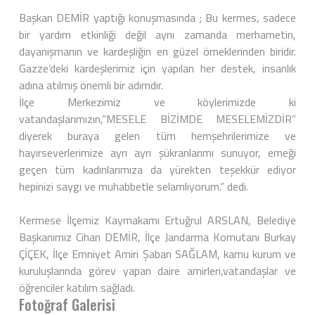
Başkan DEMİR yaptığı konuşmasında ; Bu kermes, sadece
bir yardım etkinliği değil aynı zamanda merhametin,
dayanışmanın ve kardeşliğin en güzel örneklerinden biridir.
Gazze’deki kardeşlerimiz için yapılan her destek, insanlık
adına atılmış önemli bir adımdır.
İlçe Merkezimiz ve köylerimizde ki
vatandaşlarımızın,“MESELE BİZİMDE MESELEMİZDİR”
diyerek buraya gelen tüm hemşehrilerimize ve
hayırseverlerimize ayrı ayrı şükranlarımı sunuyor, emeği
geçen tüm kadınlarımıza da yürekten teşekkür ediyor
hepinizi saygı ve muhabbetle selamlıyorum.” dedi.
Kermese İlçemiz Kaymakamı Ertuğrul ARSLAN, Belediye
Başkanımız Cihan DEMİR, İlçe Jandarma Komutanı Burkay
ÇİÇEK, İlçe Emniyet Amiri Şaban SAĞLAM, kamu kurum ve
kuruluşlarında görev yapan daire amirleri,vatandaşlar ve
öğrenciler katılım sağladı.
Fotoğraf Galerisi