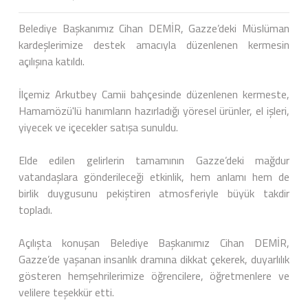
Belediye Başkanımız Cihan DEMİR, Gazze’deki Müslüman
kardeşlerimize destek amacıyla düzenlenen kermesin
açılışına katıldı.
İlçemiz Arkutbey Camii bahçesinde düzenlenen kermeste,
Hamamözü'lü hanımların hazırladığı yöresel ürünler, el işleri,
yiyecek ve içecekler satışa sunuldu.
Elde edilen gelirlerin tamamının Gazze’deki mağdur
vatandaşlara gönderileceği etkinlik, hem anlamı hem de
birlik duygusunu pekiştiren atmosferiyle büyük takdir
topladı.
Açılışta konuşan Belediye Başkanımız Cihan DEMİR,
Gazze’de yaşanan insanlık dramına dikkat çekerek, duyarlılık
gösteren hemşehrilerimize öğrencilere, öğretmenlere ve
velilere teşekkür etti.