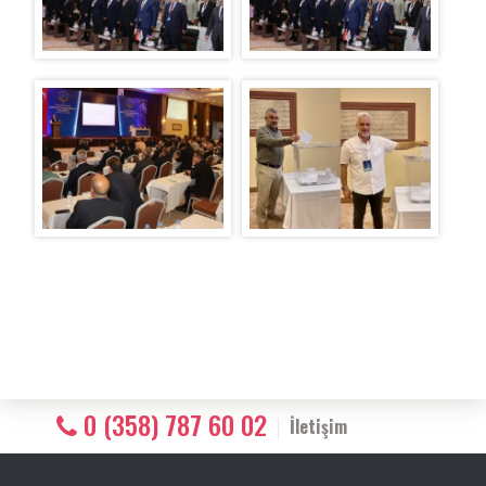
0 (358) 787 60 02
İletişim