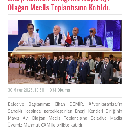
Olağan Meclis Toplantısına Katıldı.
30 Mayıs 2025, 10:50
934
Okuma
Belediye Başkanımız Cihan DEMİR, Afyonkarahisar’ın
Sandıklı ilçesinde gerçekleştirilen Enerji Kentleri Birliği'nin
Mayıs Ayı Olağan Meclis Toplantısına Belediye Meclis
Üyemiz Mahmut ÇAM ile birlikte katıldı.