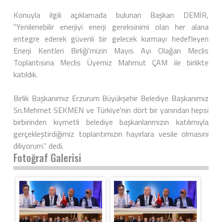
Konuyla ilgili açıklamada bulunan Başkan DEMİR,
"Yenilenebilir enerjiyi enerji gereksinimi olan her alana
entegre ederek güvenli bir gelecek kurmayı hedefleyen
Enerji Kentleri Birliği'mizin Mayıs Ayı Olağan Meclis
Toplantısına Meclis Üyemiz Mahmut ÇAM ile birlikte
katıldık.
Birlik Başkanımız Erzurum Büyükşehir Belediye Başkanımız
Sn.Mehmet SEKMEN ve Türkiye'nin dört bir yanından hepsi
birbirinden kıymetli belediye başkanlarımızın katılımıyla
gerçekleştirdiğimiz toplantımızın hayırlara vesile olmasını
diliyorum." dedi.
Fotoğraf Galerisi