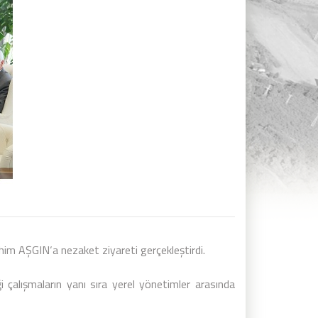
im AŞGIN‘a nezaket ziyareti gerçekleştirdi.
 çalışmaların yanı sıra yerel yönetimler arasında