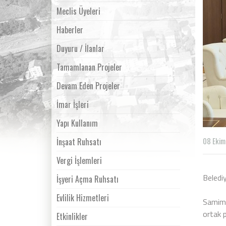
Meclis Üyeleri
Haberler
Duyuru / İlanlar
Tamamlanan Projeler
Devam Eden Projeler
İmar İşleri
Yapı Kullanım
08 Ekim
İnşaat Ruhsatı
Vergi İşlemleri
Beledi
İşyeri Açma Ruhsatı
Evlilik Hizmetleri
Samimi
ortak 
Etkinlikler