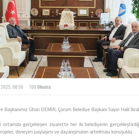
 2025, 08:56
700
Okuma
ye Başkanımız Cihan DEMİR, Çorum Belediye Başkanı Sayın Halil İbrah
 ortamda gerçekleşen ziyarette her iki belediyenin gerçekleştirdiği
projeler, deneyim paylaşımı ve dayanışmanın artırılması konuşuldu.