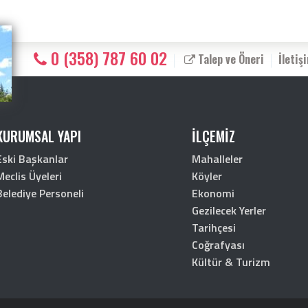
0 (358) 787 60 02
Talep ve Öneri
İletiş
KURUMSAL YAPI
İLÇEMİZ
Eski Başkanlar
Mahalleler
Meclis Üyeleri
Köyler
Belediye Personeli
Ekonomi
Gezilecek Yerler
Tarihçesi
Coğrafyası
Kültür & Turizm