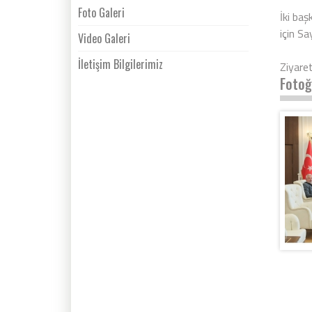
Foto Galeri
İki baş
için Sa
Video Galeri
İletişim Bilgilerimiz
Ziyare
Fotoğ