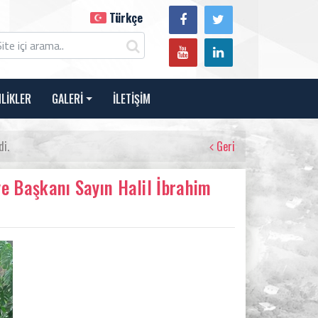
Türkçe
NLİKLER
GALERİ
İLETİŞİM
di.
Geri
e Başkanı Sayın Halil İbrahim