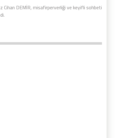
mız Cihan DEMİR, misafirperverliği ve keyifli sohbeti
di.