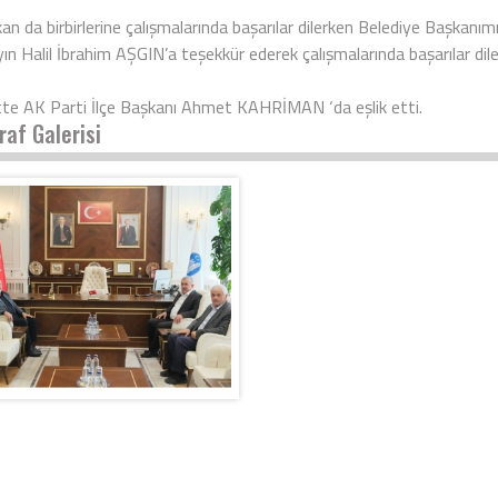
kan da birbirlerine çalışmalarında başarılar dilerken Belediye Başkanı
yın Halil İbrahim AŞGIN’a teşekkür ederek çalışmalarında başarılar dile
tte AK Parti İlçe Başkanı Ahmet KAHRİMAN ‘da eşlik etti.
raf Galerisi