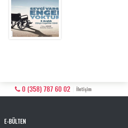
0 (358) 787 60 02
İletişim
E-BÜLTEN