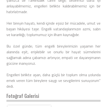
yalnızca bir farkındalık tarihi değil; birbirimizi daha iyi
anlayabilmemiz, engelleri birlikte kaldırabilmemiz için bir
hatırlatmadır.
Her bireyin hayatı, kendi içinde eşsiz bir mücadele, umut ve
başarı hikâyesi taşır. Engelli vatandaşlarımızın azmi, sabrı
ve kararlılığı; toplumumuz için ilham kaynağıdır.
Bu özel günde; tüm engelli bireylerimizin yaşamın her
alanında eşit, erişilebilir ve onurlu bir hayat sürmelerini
sağlamak adına çabamızı artırıyor, empati ve dayanışmanın
gücüne inanıyoruz.
Engelleri birlikte aşan, daha güçlü bir toplum olma yolunda
emek veren tüm bireylere saygı ve sevgilerimi sunuyorum"
dedi.
Fotoğraf Galerisi