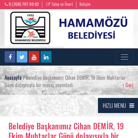
0 (358) 787 60 02
Talep ve Öneri
İletişim
Anasayfa
/ Belediye Başkanımız Cihan DEMİR, 19 Ekim Muhtarlar
Günü dolayısıyla bir mesaj yayımladı.
Geri
HIZLI MENU
Belediye Başkanımız Cihan DEMİR, 19
Ekim Muhtarlar Günü dolayısıyla bir