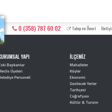
0 (358) 787 60 02
Talep ve Öneri
İletiş
KURUMSAL YAPI
İLÇEMİZ
Eski Başkanlar
Mahalleler
Meclis Üyeleri
Köyler
Belediye Personeli
Ekonomi
Gezilecek Yerler
Tarihçesi
Coğrafyası
Kültür & Turizm