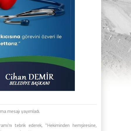
ma mesajı yayımladı.
mı'nı tebrik ederek, "Hekiminden hemşiresine,