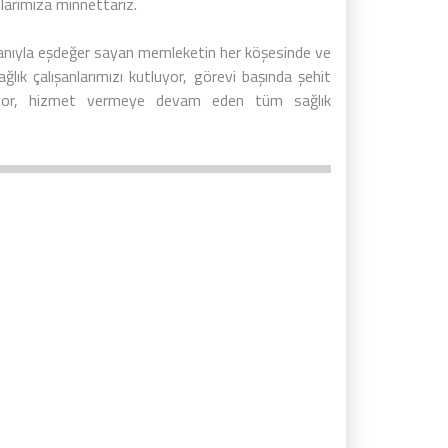
nlarımıza minnettarız.
 canıyla eşdeğer sayan memleketin her köşesinde ve
lık çalışanlarımızı kutluyor, görevi başında şehit
anıyor, hizmet vermeye devam eden tüm sağlık