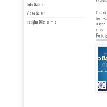
teknisy
Foto Galeri
Din, d
Video Galeri
her ko
İletişim Bilgilerimiz
düşen 
çalışan
Fotoğ