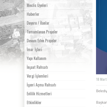
Meclis Üyeleri
Haberler
Duyuru / İlanlar
Tamamlanan Projeler
Devam Eden Projeler
İmar İşleri
Yapı Kullanım
İnşaat Ruhsatı
Vergi İşlemleri
18 Mart
İşyeri Açma Ruhsatı
Beledi
Evlilik Hizmetleri
Başkan
Etkinlikler