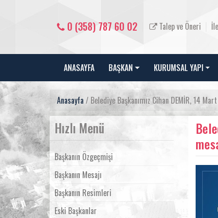
0 (358) 787 60 02
Talep ve Öneri
İl
ANASAYFA
BAŞKAN
KURUMSAL YAPI
Anasayfa
/ Belediye Başkanımız Cihan DEMİR, 14 Mart 
Hızlı Menü
Bele
mesa
Başkanın Özgeçmişi
Başkanın Mesajı
Başkanın Resimleri
Eski Başkanlar