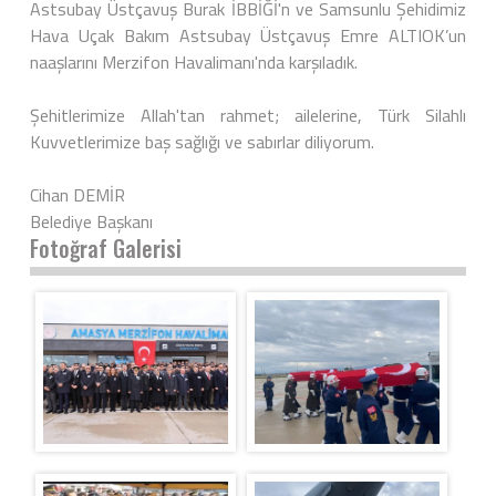
Astsubay Üstçavuş Burak İBBİĞİ'n ve Samsunlu Şehidimiz
Hava Uçak Bakım Astsubay Üstçavuş Emre ALTIOK’un
naaşlarını Merzifon Havalimanı'nda karşıladık.
Şehitlerimize Allah'tan rahmet; ailelerine, Türk Silahlı
Kuvvetlerimize baş sağlığı ve sabırlar diliyorum.
Cihan DEMİR
Belediye Başkanı
Fotoğraf Galerisi