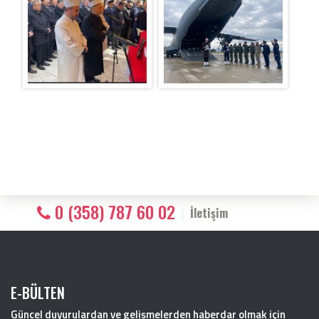
0 (358) 787 60 02
İletişim
E-BÜLTEN
Güncel duyurulardan ve gelişmelerden haberdar olmak için