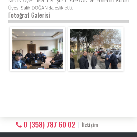
Meclis Üyesi Mehmet Şükrü ARSLAN ve Yönetim Kurulu
Üyesi Salih DOĞAN'da eşlik etti.
Fotoğraf Galerisi
0 (358) 787 60 02
İletişim