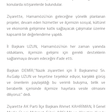
konularda istişarelerde bulundular.
Ziyarette, Hamamözü’nün geleceğine yönelik planlanan
projeler, devam eden hizmetler ve ilçemizin sosyal, kültürel
ve ekonomik gelişimine katkı sağlayacak çalışmalar üzerine
kapsamlı bir değerlendirme yapıldı.
İl Başkanı UZUN, Hamamözü’nün her zaman yanında
olduklarını, ilçemizin gelişimi için gerekli desteklerin
sağlanmaya devam edeceğini ifade etti.
Başkan DEMİR;"Nazik ziyaretleri için İl Başkanımız Sn.
Av.Galip UZUN ve heyetine teşekkür ediyor, karşılıklı görüş
ve önerilerin paylaşıldığı bu verimli buluşma, birlik ve
beraberlik içerisinde ilçemize hayırlara vesile olmasını
diliyoruz." dedi.
Ziyarette AK Parti İlçe Başkanı Ahmet KAHRİMAN, İl Genel