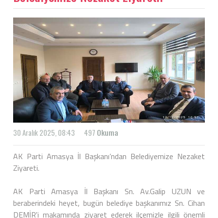
30 Aralık 2025, 08:43
497
Okuma
AK Parti Amasya İl Başkanı’ndan Belediyemize Nezaket
Ziyareti.
AK Parti Amasya İl Başkanı Sn. Av.Galip UZUN ve
beraberindeki heyet, bugün belediye başkanımız Sn. Cihan
DEMİR'i makamında ziyaret ederek ilçemizle ilgili önemli