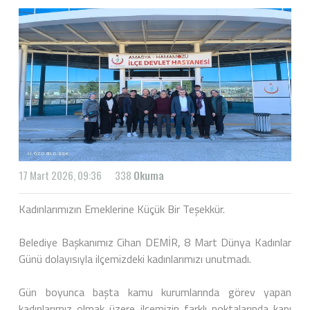
17 Mart 2026, 09:36
338
Okuma
Kadınlarımızın Emeklerine Küçük Bir Teşekkür.
Belediye Başkanımız Cihan DEMİR, 8 Mart Dünya Kadınlar
Günü dolayısıyla ilçemizdeki kadınlarımızı unutmadı.
Gün boyunca başta kamu kurumlarında görev yapan
kadınlarımız olmak üzere ilçemizin farklı noktalarında kapı