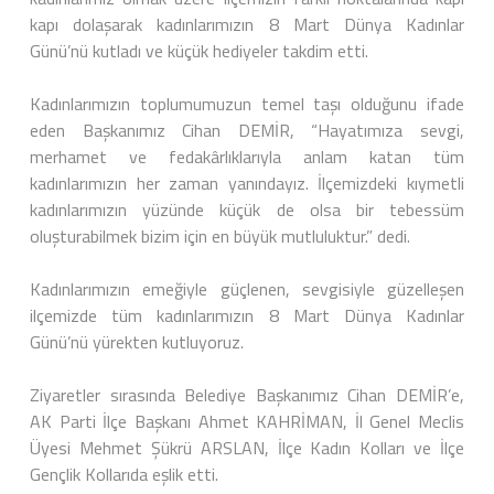
kapı dolaşarak kadınlarımızın 8 Mart Dünya Kadınlar
Günü’nü kutladı ve küçük hediyeler takdim etti.
Kadınlarımızın toplumumuzun temel taşı olduğunu ifade
eden Başkanımız Cihan DEMİR, “Hayatımıza sevgi,
merhamet ve fedakârlıklarıyla anlam katan tüm
kadınlarımızın her zaman yanındayız. İlçemizdeki kıymetli
kadınlarımızın yüzünde küçük de olsa bir tebessüm
oluşturabilmek bizim için en büyük mutluluktur.” dedi.
Kadınlarımızın emeğiyle güçlenen, sevgisiyle güzelleşen
ilçemizde tüm kadınlarımızın 8 Mart Dünya Kadınlar
Günü’nü yürekten kutluyoruz.
Ziyaretler sırasında Belediye Başkanımız Cihan DEMİR’e,
AK Parti İlçe Başkanı Ahmet KAHRİMAN, İl Genel Meclis
Üyesi Mehmet Şükrü ARSLAN, İlçe Kadın Kolları ve İlçe
Gençlik Kollarıda eşlik etti.