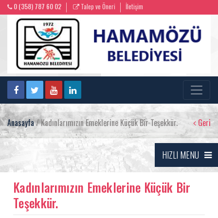
0 (358) 787 60 02
Talep ve Öneri
İletişim
Anasayfa
/ Kadınlarımızın Emeklerine Küçük Bir Teşekkür.
Geri
HIZLI MENU
Kadınlarımızın Emeklerine Küçük Bir
Teşekkür.