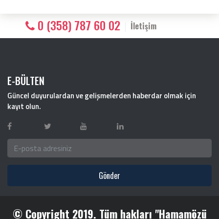
0 (358) 787 60 02
İletişim
E-BÜLTEN
Güncel duyurulardan ve gelişmelerden haberdar olmak için
kayıt olun.
Gönder
© Copyright 2019. Tüm hakları "Hamamözü