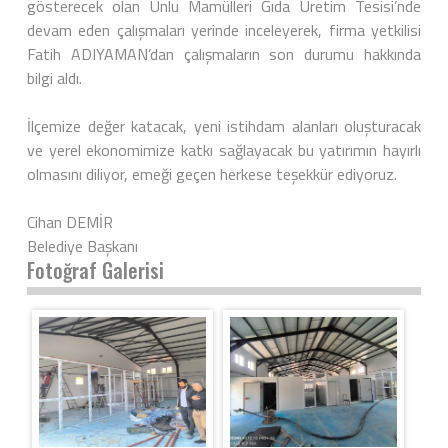
gösterecek olan Unlu Mamülleri Gıda Üretim Tesisi’nde
devam eden çalışmaları yerinde inceleyerek, firma yetkilisi
Fatih ADIYAMAN’dan çalışmaların son durumu hakkında
bilgi aldı.
İlçemize değer katacak, yeni istihdam alanları oluşturacak
ve yerel ekonomimize katkı sağlayacak bu yatırımın hayırlı
olmasını diliyor, emeği geçen herkese teşekkür ediyoruz.
Cihan DEMİR
Belediye Başkanı
Fotoğraf Galerisi