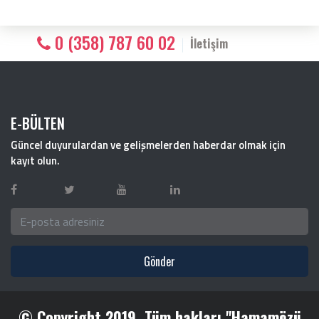
0 (358) 787 60 02
İletişim
E-BÜLTEN
Güncel duyurulardan ve gelişmelerden haberdar olmak için
kayıt olun.
Gönder
© Copyright 2019. Tüm hakları "Hamamözü