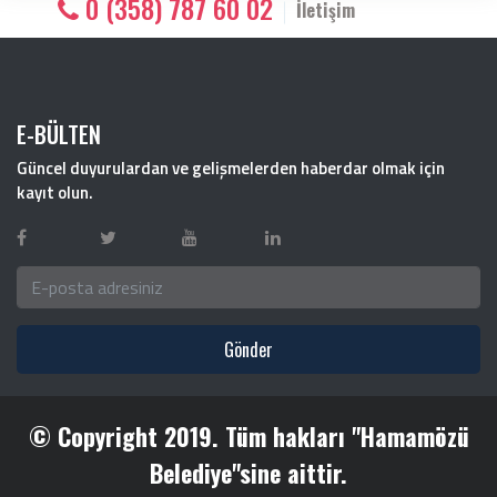
0 (358) 787 60 02
İletişim
E-BÜLTEN
Güncel duyurulardan ve gelişmelerden haberdar olmak için
kayıt olun.
Gönder
© Copyright 2019. Tüm hakları "Hamamözü
Belediye"sine aittir.