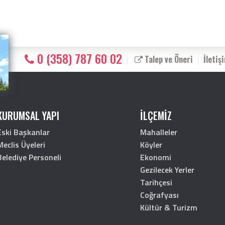
0 (358) 787 60 02
Talep ve Öneri
İletiş
KURUMSAL YAPI
İLÇEMİZ
Eski Başkanlar
Mahalleler
Meclis Üyeleri
Köyler
Belediye Personeli
Ekonomi
Gezilecek Yerler
Tarihçesi
Coğrafyası
Kültür & Turizm