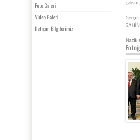
çalışmal
Foto Galeri
Video Galeri
Gerçek
ŞAHİN 
İletişim Bilgilerimiz
Nazik e
Fotoğ