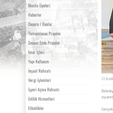
Meclis Üyeleri
Haberler
Duyuru / İlanlar
Tamamlanan Projeler
Devam Eden Projeler
İmar İşleri
Yapı Kullanım
İnşaat Ruhsatı
31 Aral
Vergi İşlemleri
İşyeri Açma Ruhsatı
Beledi
ziyaret
Evlilik Hizmetleri
Etkinlikler
Gerçek