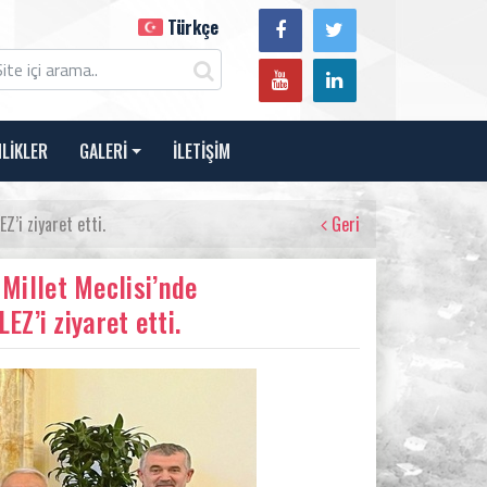
Türkçe
NLİKLER
GALERİ
İLETİŞİM
Z’i ziyaret etti.
Geri
Millet Meclisi’nde
EZ’i ziyaret etti.