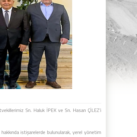
tvekillerimiz Sn. Haluk İPEK ve Sn. Hasan ÇİLEZ’i
 hakkında istişarelerde bulunularak, yerel yönetim