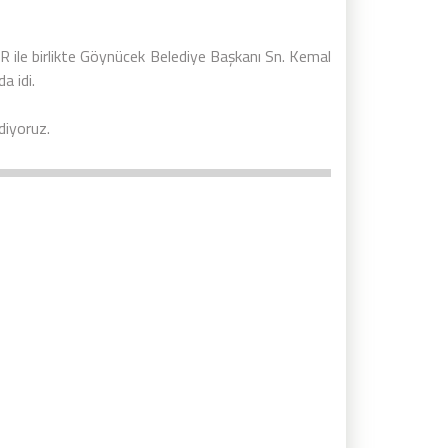
R ile birlikte Göynücek Belediye Başkanı Sn. Kemal
a idi.
ediyoruz.