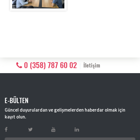
0 (358) 787 60 02
İletişim
E-BÜLTEN
Güncel duyurulardan ve gelişmelerden haberdar olmak için
kayıt olun.