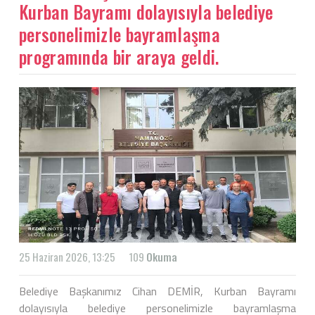
Kurban Bayramı dolayısıyla belediye
personelimizle bayramlaşma
programında bir araya geldi.
25 Haziran 2026, 13:25
109
Okuma
Belediye Başkanımız Cihan DEMİR, Kurban Bayramı
dolayısıyla belediye personelimizle bayramlaşma