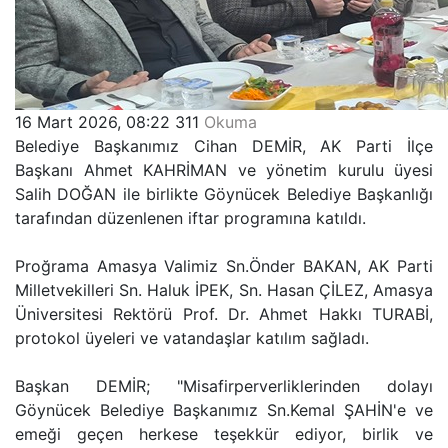
16 Mart 2026, 08:22
311
Okuma
Belediye Başkanımız Cihan DEMİR, AK Parti İlçe
Başkanı Ahmet KAHRİMAN ve yönetim kurulu üyesi
Salih DOĞAN ile birlikte Göynücek Belediye Başkanlığı
tarafından düzenlenen iftar programına katıldı.
Proğrama Amasya Valimiz Sn.Önder BAKAN, AK Parti
Milletvekilleri Sn. Haluk İPEK, Sn. Hasan ÇİLEZ, Amasya
Üniversitesi Rektörü Prof. Dr. Ahmet Hakkı TURABİ,
protokol üyeleri ve vatandaşlar katılım sağladı.
Başkan DEMİR; "Misafirperverliklerinden dolayı
Göynücek Belediye Başkanımız Sn.Kemal ŞAHİN'e ve
emeği geçen herkese teşekkür ediyor, birlik ve