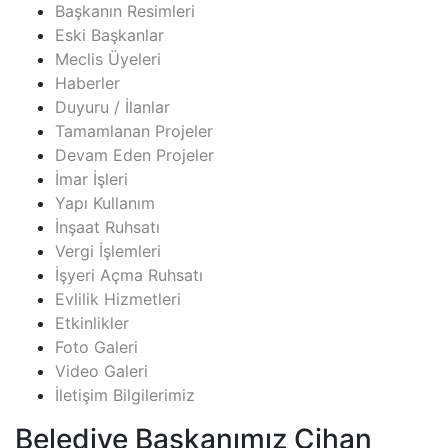
Başkanın Resimleri
Eski Başkanlar
Meclis Üyeleri
Haberler
Duyuru / İlanlar
Tamamlanan Projeler
Devam Eden Projeler
İmar İşleri
Yapı Kullanım
İnşaat Ruhsatı
Vergi İşlemleri
İşyeri Açma Ruhsatı
Evlilik Hizmetleri
Etkinlikler
Foto Galeri
Video Galeri
İletişim Bilgilerimiz
Belediye Başkanımız Cihan