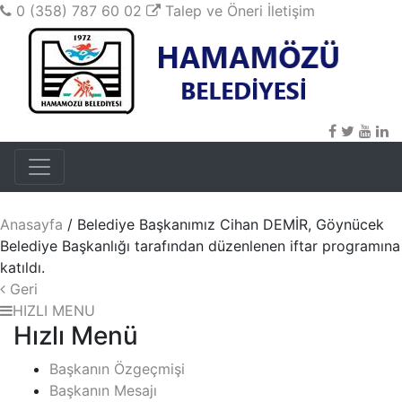
0 (358) 787 60 02
Talep ve Öneri
İletişim
Anasayfa
/ Belediye Başkanımız Cihan DEMİR, Göynücek
Belediye Başkanlığı tarafından düzenlenen iftar programına
katıldı.
Geri
HIZLI MENU
Hızlı Menü
Başkanın Özgeçmişi
Başkanın Mesajı