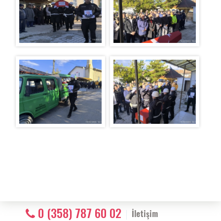
0 (358) 787 60 02
İletişim