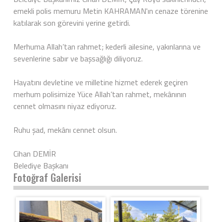
emekli polis memuru Metin KAHRAMAN'ın cenaze törenine
katılarak son görevini yerine getirdi.
Merhuma Allah’tan rahmet; kederli ailesine, yakınlarına ve
sevenlerine sabır ve başsağlığı diliyoruz.
Hayatını devletine ve milletine hizmet ederek geçiren
merhum polisimize Yüce Allah’tan rahmet, mekânının
cennet olmasını niyaz ediyoruz.
Ruhu şad, mekânı cennet olsun.
Cihan DEMİR
Belediye Başkanı
Fotoğraf Galerisi