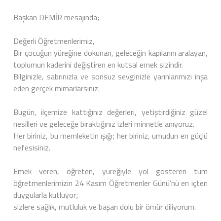
Başkan DEMİR mesajında;
Değerli Öğretmenlerimiz,
Bir çocuğun yüreğine dokunan, geleceğin kapılarını aralayan,
toplumun kaderini değiştiren en kutsal emek sizindir.
Bilginizle, sabrınızla ve sonsuz sevginizle yarınlarımızı inşa
eden gerçek mimarlarsınız.
Bugün, ilçemize kattığınız değerleri, yetiştirdiğiniz güzel
nesilleri ve geleceğe bıraktığınız izleri minnetle anıyoruz.
Her biriniz, bu memleketin ışığı; her biriniz, umudun en güçlü
nefesisiniz.
Emek veren, öğreten, yüreğiyle yol gösteren tüm
öğretmenlerimizin 24 Kasım Öğretmenler Günü’nü en içten
duygularla kutluyor;
sizlere sağlık, mutluluk ve başarı dolu bir ömür diliyorum.