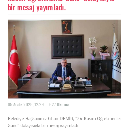
bir mesaj yayımladı.
05 Aralık 2025, 12:29
627
Okuma
Belediye Başkanımız Cihan DEMİR, "24 Kasım Öğretmenler
Günü" dolayısıyla bir mesaj yayımladı.