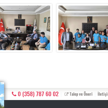
0 (358) 787 60 02
Talep ve Öneri
İletiş