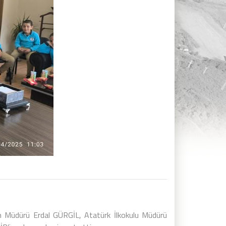
im Müdürü Erdal GÜRGİL, Atatürk İlkokulu Müdürü