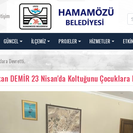
etişim
GÜNCEL
İLÇEMİZ
PROJELER
HİZMETLER
ETKİ
lara Devretti.
an DEMİR 23 Nisan'da Koltuğunu Çocuklara D