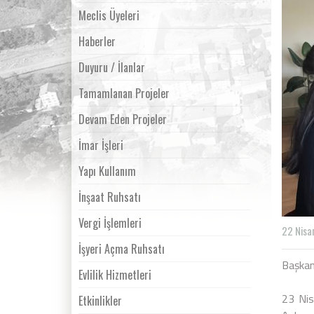
Meclis Üyeleri
Haberler
Duyuru / İlanlar
Tamamlanan Projeler
Devam Eden Projeler
İmar İşleri
Yapı Kullanım
İnşaat Ruhsatı
Vergi İşlemleri
22 Nisa
İşyeri Açma Ruhsatı
Başkan
Evlilik Hizmetleri
23 Nis
Etkinlikler