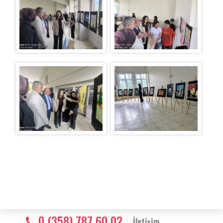
0 (358) 787 60 02
İletişim