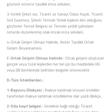
gösterir noterce tasdikli imza sirküleri,
3-İstekli Şirket ise, Ticaret ve Sanayi Odası Kaydı, Ticaret
Sicil Gazetesi, Şirketi Temsile Yetkili kişilerin kim olduğunu
gösteren Temsil Belgesi ve Temsile yetkili şahısların
noterde düzenlenmiş ıslak imzalı imza sirküleri,
4-Ortak Girişim Olması Halinde, Noter Tasdikli Ortak
Girişim Beyannamesi,
C-Ortak Girişim Olması Halinde :
Ortak girişimi oluşturan
gerçek veya tüzel kişilerden her biri için bu maddedeki (A)
veya (B) bentlerinde belirtilen belgeler istenecektir.
D-Tüm İsteklilerden ;
1-Başvuru Dilekçesi :
İhaleye katılmak isteyen istekliler
tarafından ihaleye katılmak istediklerine dair yazılı dilekçe,
2-Oda kayıt belgesi :
İsteklinin bağlı olduğu Ticaret