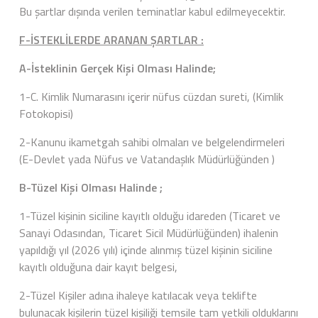
Bu şartlar dışında verilen teminatlar kabul edilmeyecektir.
F-İSTEKLİLERDE ARANAN ŞARTLAR :
A-İsteklinin Gerçek Kişi Olması Halinde;
1-C. Kimlik Numarasını içerir nüfus cüzdan sureti, (Kimlik
Fotokopisi)
2-Kanunu ikametgah sahibi olmaları ve belgelendirmeleri
(E-Devlet yada Nüfus ve Vatandaşlık Müdürlüğünden )
B-Tüzel Kişi Olması Halinde ;
1-Tüzel kişinin siciline kayıtlı olduğu idareden (Ticaret ve
Sanayi Odasından, Ticaret Sicil Müdürlüğünden) ihalenin
yapıldığı yıl (2026 yılı) içinde alınmış tüzel kişinin siciline
kayıtlı olduğuna dair kayıt belgesi,
2-Tüzel Kişiler adına ihaleye katılacak veya teklifte
bulunacak kişilerin tüzel kişiliği temsile tam yetkili olduklarını