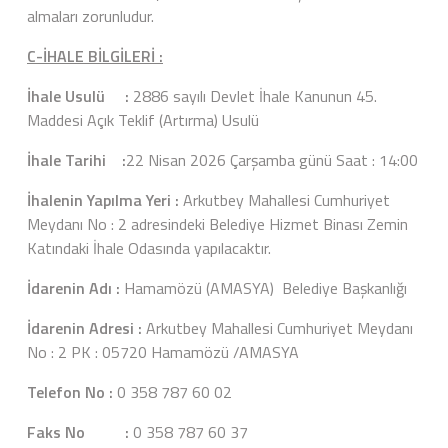
almaları zorunludur.
C-İHALE BİLGİLERİ :
İhale Usulü :
2886 sayılı Devlet İhale Kanunun 45.
Maddesi Açık Teklif (Artırma) Usulü
İhale Tarihi :
22 Nisan 2026 Çarşamba günü Saat : 14:00
İhalenin Yapılma Yeri :
Arkutbey Mahallesi Cumhuriyet
Meydanı No : 2 adresindeki Belediye Hizmet Binası Zemin
Katındaki İhale Odasında yapılacaktır.
İdarenin Adı :
Hamamözü (AMASYA) Belediye Başkanlığı
İdarenin Adresi :
Arkutbey Mahallesi Cumhuriyet Meydanı
No : 2 PK : 05720 Hamamözü /AMASYA
Telefon No :
0 358 787 60 02
Faks No :
0 358 787 60 37