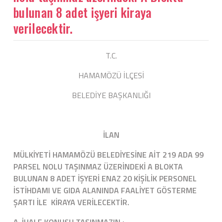
bulunan 8 adet işyeri kiraya
verilecektir.
T.C.
HAMAMÖZÜ İLÇESİ
BELEDİYE BAŞKANLIĞI
İLAN
MÜLKİYETİ HAMAMÖZÜ BELEDİYESİNE AİT 219 ADA 99
PARSEL NOLU TAŞINMAZ ÜZERİNDEKİ A BLOKTA
BULUNAN 8 ADET İŞYERİ ENAZ 20 KİŞİLİK PERSONEL
İSTİHDAMI VE GIDA ALANINDA FAALİYET GÖSTERME
ŞARTI İLE KİRAYA VERİLECEKTİR.