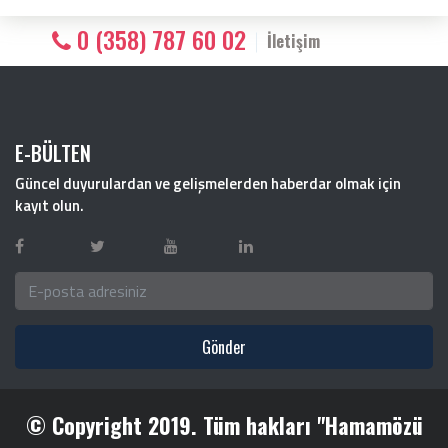
0 (358) 787 60 02
İletişim
E-BÜLTEN
Güncel duyurulardan ve gelişmelerden haberdar olmak için
kayıt olun.
Gönder
© Copyright 2019. Tüm hakları "Hamamözü