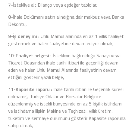
7-
İstekliye ait Bilanço veya eşdeğer tablolar,
8-
İhale Dokümanı satın alındığına dair makbuz veya Banka
Dekontu,
9-İş deneyimi :
Unlu Mamul alanında en az 1 yıllık faaliyet
göstermek ve halen faaliyetine devam ediyor olmak,
10-Faaliyet belgesi :
İsteklinin bağlı olduğu Sanayi veya
Ticaret Odasından ihale tarihi itibari ile geçerliliği devam
eden ve halen Unlu Mamul Alanında faaliyetinin devam
ettiğini gösterir yazılı belge,
11-Kapasite raporu :
İhale tarihi itibari ile Geçerlilik süresi
dolmamış, Türkiye Odalar ve Borsalar Birliğince
düzenlenmiş ve istekli bünyesinde en az 5 kişilik istihdamı
ve istihdama ilişkin Makine ve Teçhizatı, yıllık üretim,
tüketim ve sermaye durumunu gösterir Kapasite raporuna
sahip olmak,